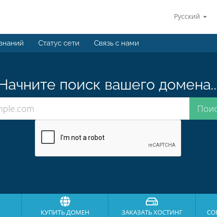
Русский
 знаний
Статус сети
Связь с нами
Начните поиск вашего домена..
КУПИТЬ ДОМЕН
ЗАКАЗАТЬ ХОСТИНГ
СО