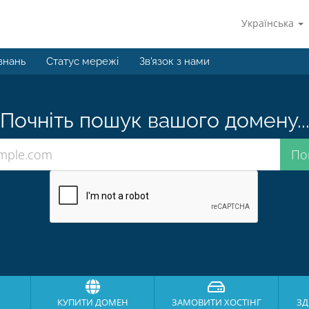
Українська
знань
Статус мережі
Зв'язок з нами
Почніть пошук вашого домену..
КУПИТИ ДОМЕН
ЗАМОВИТИ ХОСТІНГ
ЗД