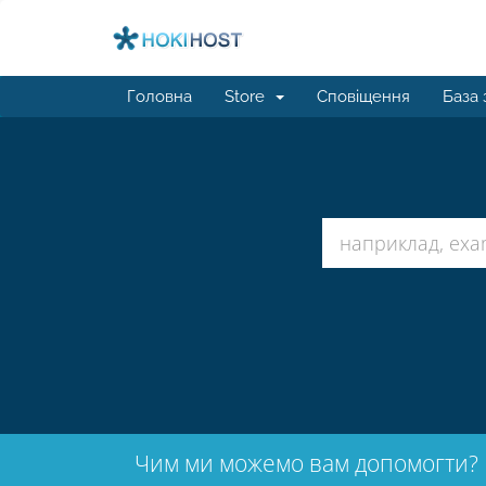
Головна
Store
Сповіщення
База 
Чим ми можемо вам допомогти?