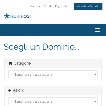
Italiano
Accedi
Registrati
Visualizza Carrello
Attiv
Navi
Scegli un Dominio...
Categorie
Azioni