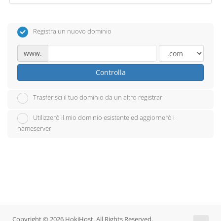
Registra un nuovo dominio
www.
Controlla
Trasferisci il tuo dominio da un altro registrar
Utilizzerò il mio dominio esistente ed aggiornerò i
nameserver
Copyright © 2026 HokiHost. All Rights Reserved.