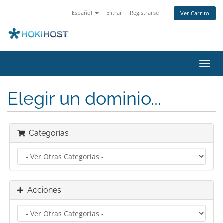
Español
Entrar
Registrarse
Ver Carrito
Alter
Nave
Elegir un dominio...
Categorías
Acciones