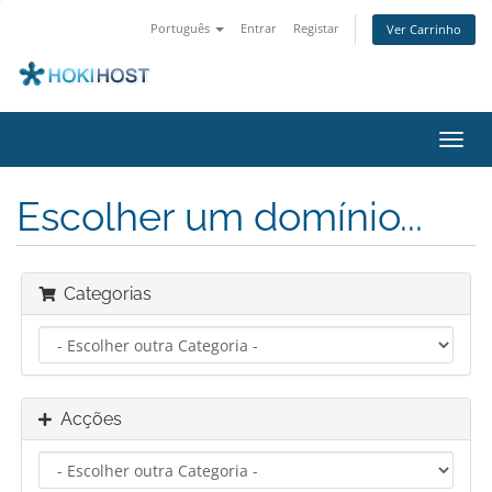
Português
Entrar
Registar
Ver Carrinho
Alter
nave
Escolher um domínio...
Categorias
Acções